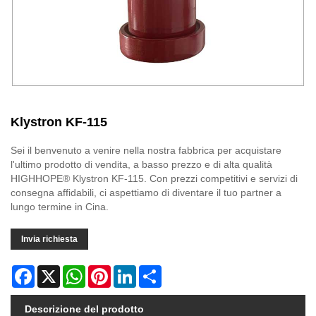
Klystron KF-115
Sei il benvenuto a venire nella nostra fabbrica per acquistare
l'ultimo prodotto di vendita, a basso prezzo e di alta qualità
HIGHHOPE® Klystron KF-115. Con prezzi competitivi e servizi di
consegna affidabili, ci aspettiamo di diventare il tuo partner a
lungo termine in Cina.
Invia richiesta
Facebook
X
WhatsApp
Pinterest
LinkedIn
Share
Descrizione del prodotto