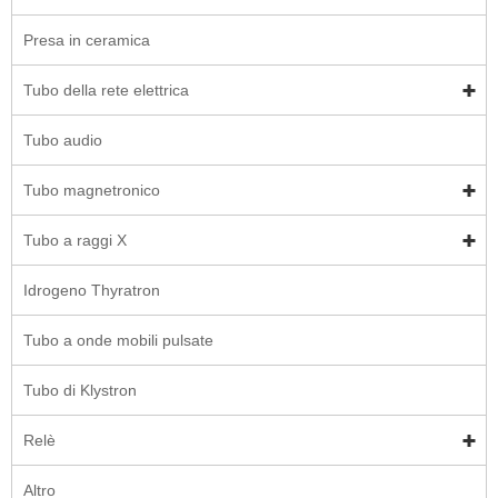
Presa in ceramica
Tubo della rete elettrica
Tubo audio
Tubo magnetronico
Tubo a raggi X
Idrogeno Thyratron
Tubo a onde mobili pulsate
Tubo di Klystron
Relè
Altro