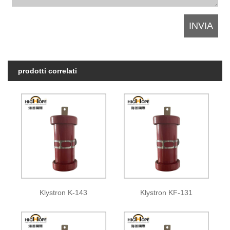
prodotti correlati
Klystron K-143
Klystron KF-131