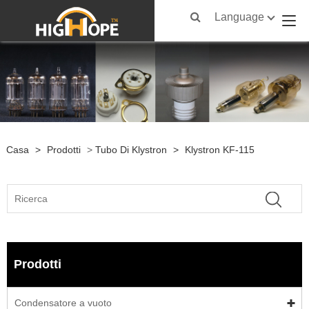
Language
Casa
>
Prodotti
>
Tubo Di Klystron
>
Klystron KF-115
Prodotti
Condensatore a vuoto