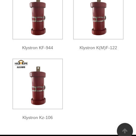
Klystron KF-944
Klystron K(M)F-122
Klystron Kz-106