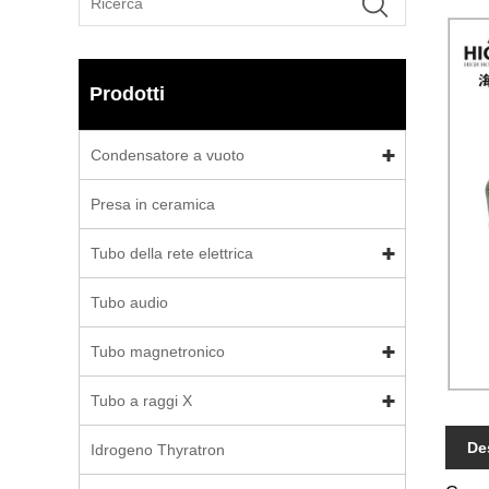
Prodotti
Condensatore a vuoto
Presa in ceramica
Tubo della rete elettrica
Tubo audio
Tubo magnetronico
Tubo a raggi X
De
Idrogeno Thyratron