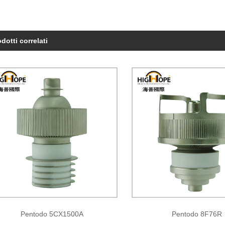
dotti correlati
Pentodo 5CX1500A
Pentodo 8F76R