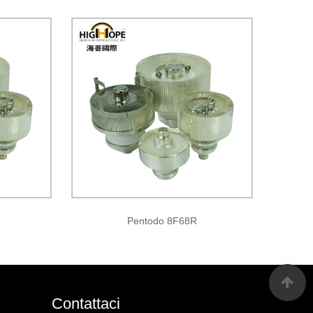
Pentodo 8F68R
Contattaci