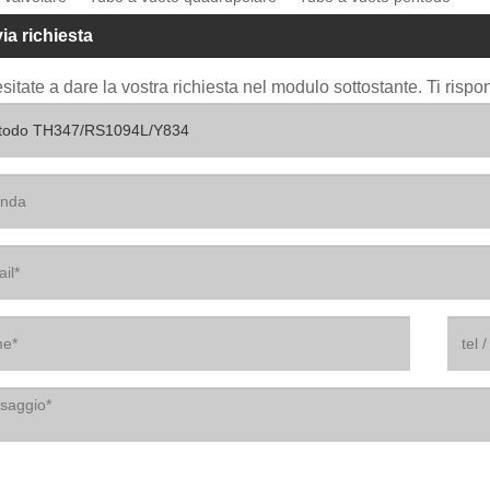
via richiesta
sitate a dare la vostra richiesta nel modulo sottostante. Ti risp