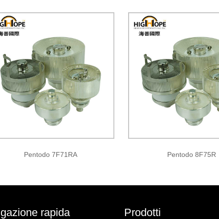
Pentodo 7F71RA
Pentodo 8F75R
gazione rapida
Prodotti