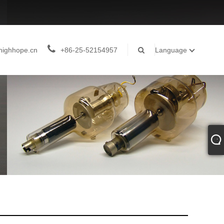
highhope.cn
+86-25-52154957
Language