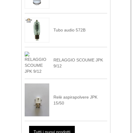
Tubo audio 572B
RELAGGIO SCOUME JPK
9/12
Relè aspirapolvere JPK
15/50
Tutti i nuovi prodotti