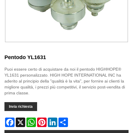
Pentodo YL1631
Puoi essere certo di acquistare da noi il pentodo HIGHHOPE®
YL1631 personalizzato. HIGH HOPE INTERNATIONAL INC ha
aderito al principio della "qualità è la vita", per fornire ai clienti la
migliore qualità, i prezzi più competitivi, il servizio post-vendita di
prima classe.
Invia richiesta
Facebook
X
WhatsApp
Pinterest
LinkedIn
Share