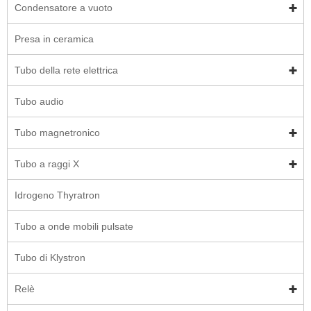
Condensatore a vuoto
Presa in ceramica
Tubo della rete elettrica
Tubo audio
Tubo magnetronico
Tubo a raggi X
Idrogeno Thyratron
Tubo a onde mobili pulsate
Tubo di Klystron
Relè