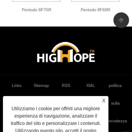
Pentodo 8F75R
Pentodo 8F68R
Links
Sitemap
RSS
XML
politica
X
sulla
Utilizziamo i cookie per offrirti una migliore
esperienza di navigazione, analizzare il
riservatezza
traffico del sito e personalizzare i contenuti.
Utilizzando questo sito, accetti il ​​nostro