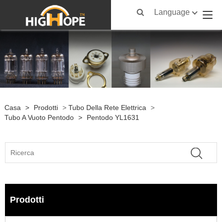
Language
Casa
>
Prodotti
>
Tubo Della Rete Elettrica
>
Tubo A Vuoto Pentodo
>
Pentodo YL1631
Prodotti