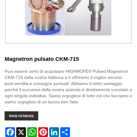
Magnetron pulsato CKM-715
Puoi essere certo di acquistare HIGHHOPE® Pulsed Magnetron
CKM-715 dalla nostra fabbrica e ti offriremo il miglior servizio
post-vendita e consegne puntuali. Abbiamo il netto vantaggio
perché il successo della nostra azienda è direttamente correlato a
ogni singolo individuo. Siamo orgogliosi di tutto ciò che facciamo e
siamo orgogliosi di un lavoro ben fatto.
Invia richiesta
Facebook
X
WhatsApp
Pinterest
LinkedIn
Share