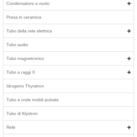
Condensatore a vuoto
Presa in ceramica
Tubo della rete elettrica
Tubo audio
Tubo magnetronico
Tubo a raggi X
Idrogeno Thyratron
Tubo a onde mobili pulsate
Tubo di Klystron
Relè