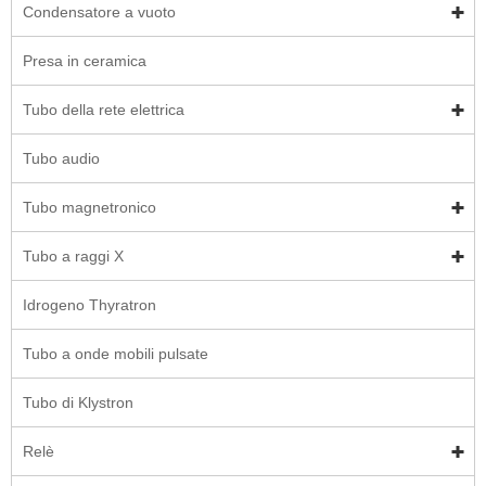
Condensatore a vuoto
Presa in ceramica
Tubo della rete elettrica
Tubo audio
Tubo magnetronico
Tubo a raggi X
Idrogeno Thyratron
Tubo a onde mobili pulsate
Tubo di Klystron
Relè