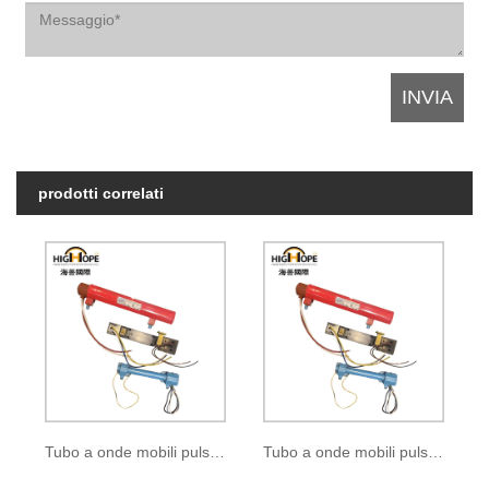
prodotti correlati
Tubo a onde mobili pulsate B-272
Tubo a onde mobili pulsate BM-1029