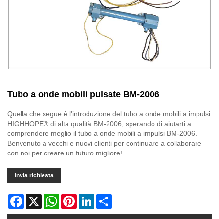
Tubo a onde mobili pulsate BM-2006
Quella che segue è l'introduzione del tubo a onde mobili a impulsi
HIGHHOPE® di alta qualità BM-2006, sperando di aiutarti a
comprendere meglio il tubo a onde mobili a impulsi BM-2006.
Benvenuto a vecchi e nuovi clienti per continuare a collaborare
con noi per creare un futuro migliore!
Invia richiesta
Facebook
X
WhatsApp
Pinterest
LinkedIn
Share