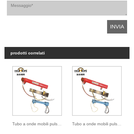
prodotti correlati
Tubo a onde mobili pulsate B-272
Tubo a onde mobili pulsate BM-1029