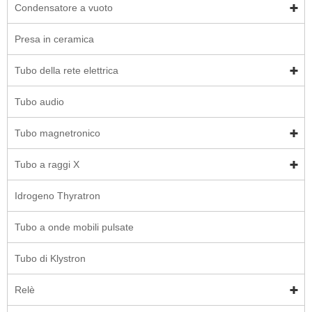
Condensatore a vuoto
Presa in ceramica
Tubo della rete elettrica
Tubo audio
Tubo magnetronico
Tubo a raggi X
Idrogeno Thyratron
Tubo a onde mobili pulsate
Tubo di Klystron
Relè