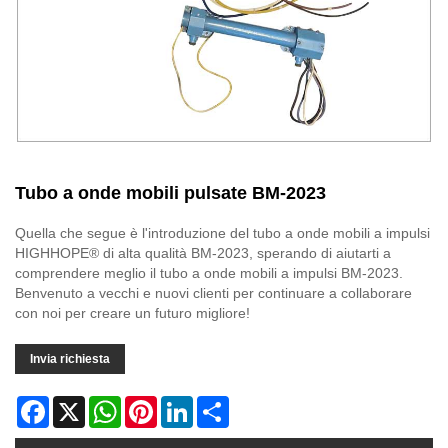
Tubo a onde mobili pulsate BM-2023
Quella che segue è l'introduzione del tubo a onde mobili a impulsi
HIGHHOPE® di alta qualità BM-2023, sperando di aiutarti a
comprendere meglio il tubo a onde mobili a impulsi BM-2023.
Benvenuto a vecchi e nuovi clienti per continuare a collaborare
con noi per creare un futuro migliore!
Invia richiesta
Facebook
X
WhatsApp
Pinterest
LinkedIn
Share