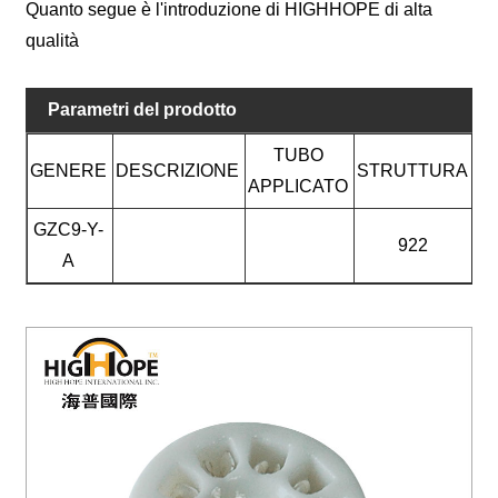
Quanto segue è l'introduzione di HIGHHOPE di alta
qualità
Parametri del prodotto
TUBO
GENERE
DESCRIZIONE
STRUTTURA
APPLICATO
GZC9-Y-
922
A