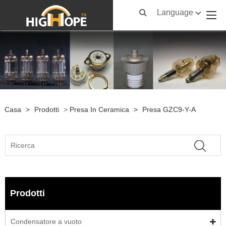
Language
Casa
>
Prodotti
>
Presa In Ceramica
>
Presa GZC9-Y-A
Prodotti
Condensatore a vuoto