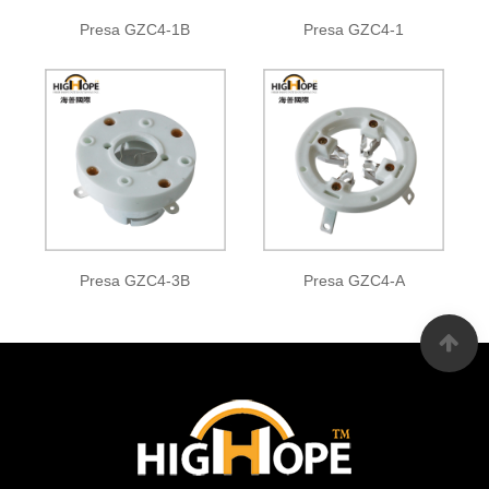
Presa GZC4-1B
Presa GZC4-1
Presa GZC4-3B
Presa GZC4-A