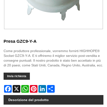
Presa GZC9-Y-A
Come produttore professionale, vorremmo fornirti HIGHHOPE®
Socket GZC9-Y-A. E ti offriremo il miglior servizio post-vendita e
consegne puntuali. Il nostro prodotto è stato ben accettato in più
di 20 paesi, come Stati Uniti, Canada, Regno Unito, Australia, ecc.
Invia richiesta
Facebook
X
WhatsApp
Pinterest
LinkedIn
Share
Descrizione del prodotto