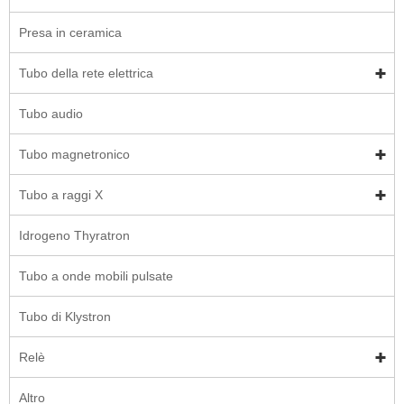
Presa in ceramica
Tubo della rete elettrica
Tubo audio
Tubo magnetronico
Tubo a raggi X
Idrogeno Thyratron
Tubo a onde mobili pulsate
Tubo di Klystron
Relè
Altro