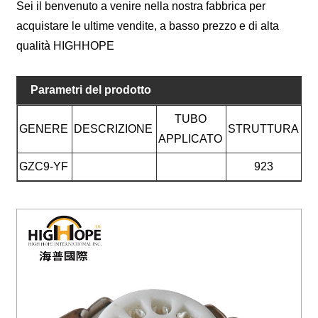
Sei il benvenuto a venire nella nostra fabbrica per
acquistare le ultime vendite, a basso prezzo e di alta
qualità HIGHHOPE
Parametri del prodotto
TUBO
GENERE
DESCRIZIONE
STRUTTURA
APPLICATO
GZC9-YF
923