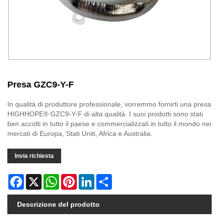
Presa GZC9-Y-F
In qualità di produttore professionale, vorremmo fornirti una presa
HIGHHOPE® GZC9-Y-F di alta qualità. I suoi prodotti sono stati
ben accolti in tutto il paese e commercializzati in tutto il mondo nei
mercati di Europa, Stati Uniti, Africa e Australia.
Invia richiesta
Facebook
X
WhatsApp
Pinterest
LinkedIn
Share
Descrizione del prodotto