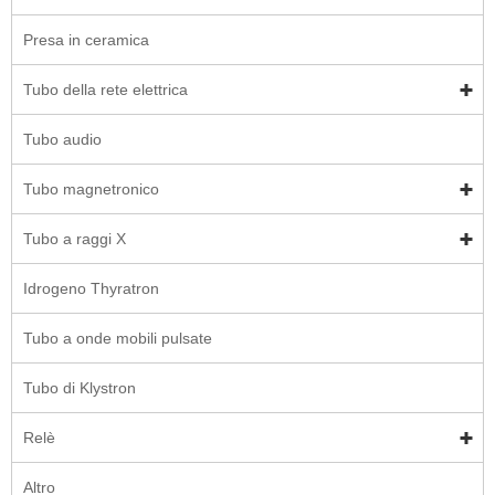
Presa in ceramica
Tubo della rete elettrica
Tubo audio
Tubo magnetronico
Tubo a raggi X
Idrogeno Thyratron
Tubo a onde mobili pulsate
Tubo di Klystron
Relè
Altro