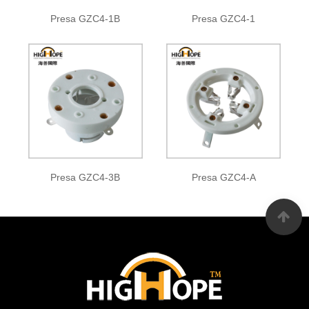
Presa GZC4-1B
Presa GZC4-1
Presa GZC4-3B
Presa GZC4-A