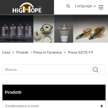
Language
Casa
>
Prodotti
>
Presa In Ceramica
>
Presa GZC9-Y-F
Prodotti
Condensatore a vuoto