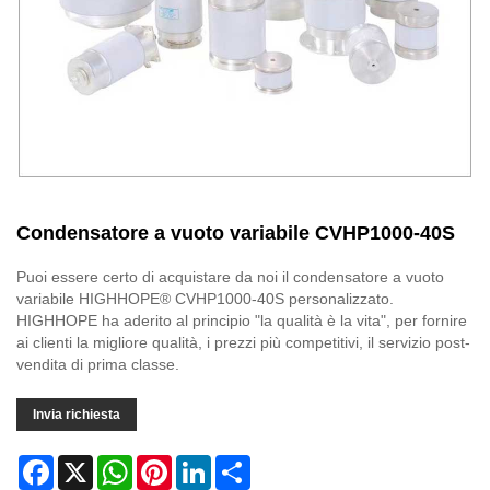
Condensatore a vuoto variabile CVHP1000-40S
Puoi essere certo di acquistare da noi il condensatore a vuoto
variabile HIGHHOPE® CVHP1000-40S personalizzato.
HIGHHOPE ha aderito al principio "la qualità è la vita", per fornire
ai clienti la migliore qualità, i prezzi più competitivi, il servizio post-
vendita di prima classe.
Invia richiesta
Facebook
X
WhatsApp
Pinterest
LinkedIn
Share