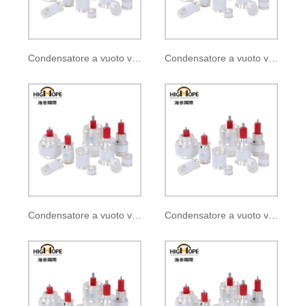
Condensatore a vuoto variabile CV2C-50E
Condensatore a vuoto variabile CVHP250-50S
Condensatore a vuoto variabile UCS400-7.5S
Condensatore a vuoto variabile CVBA-500/BC/5-BEAL