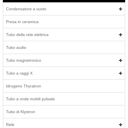
Condensatore a vuoto
Presa in ceramica
Tubo della rete elettrica
Tubo audio
Tubo magnetronico
Tubo a raggi X
Idrogeno Thyratron
Tubo a onde mobili pulsate
Tubo di Klystron
Relè