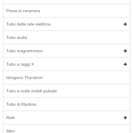
Presa in ceramica
Tubo della rete elettrica
Tubo audio
Tubo magnetronico
Tubo a raggi X
Idrogeno Thyratron
Tubo a onde mobili pulsate
Tubo di Klystron
Relè
Altro