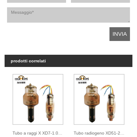
prodotti correlati
Tubo a raggi X XD7-1.05/35
Tubo radiogeno XD51-20, 40/100