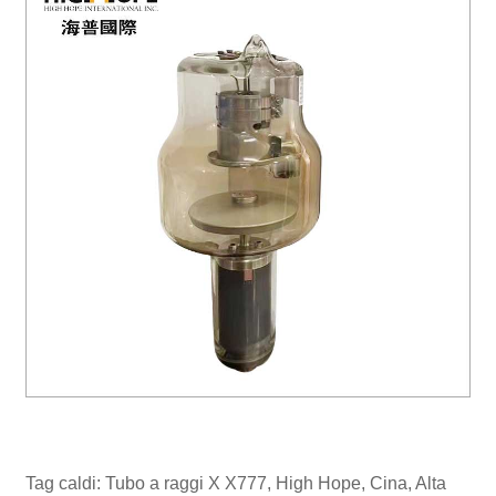
Tag caldi: Tubo a raggi X X777, High Hope, Cina, Alta