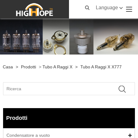
Language
Casa
>
Prodotti
>
Tubo A Raggi X
>
Tubo A Raggi X X777
Prodotti
Condensatore a vuoto