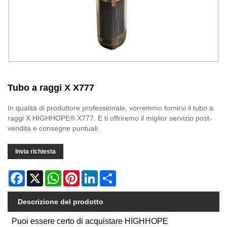
Tubo a raggi X X777
In qualità di produttore professionale, vorremmo fornirvi il tubo a
raggi X HIGHHOPE® X777. E ti offriremo il miglior servizio post-
vendita e consegne puntuali.
Invia richiesta
Facebook
X
WhatsApp
Pinterest
LinkedIn
Share
Descrizione del prodotto
Puoi essere certo di acquistare HIGHHOPE