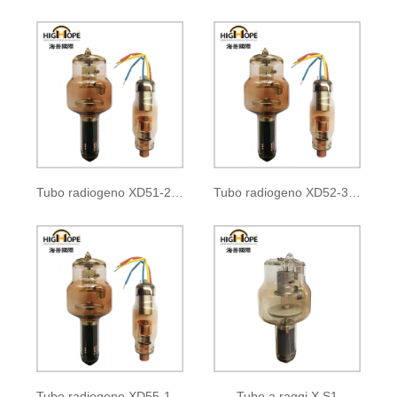
Tubo radiogeno XD51-22, 47/125
Tubo radiogeno XD52-30, 50/125
Tubo radiogeno XD55-10/100
Tubo a raggi X S1