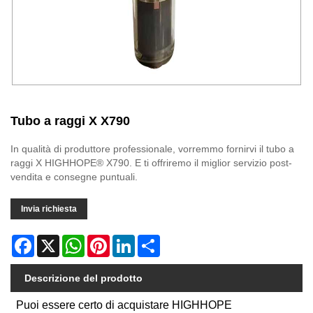
Tubo a raggi X X790
In qualità di produttore professionale, vorremmo fornirvi il tubo a
raggi X HIGHHOPE® X790. E ti offriremo il miglior servizio post-
vendita e consegne puntuali.
Invia richiesta
Facebook
X
WhatsApp
Pinterest
LinkedIn
Share
Descrizione del prodotto
Puoi essere certo di acquistare HIGHHOPE