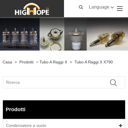
Language
Casa
>
Prodotti
>
Tubo A Raggi X
>
Tubo A Raggi X X790
Prodotti
Condensatore a vuoto