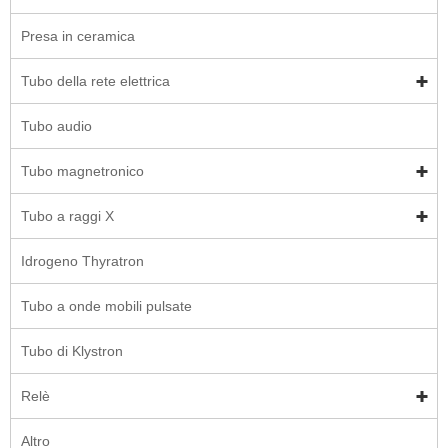
Presa in ceramica
Tubo della rete elettrica
Tubo audio
Tubo magnetronico
Tubo a raggi X
Idrogeno Thyratron
Tubo a onde mobili pulsate
Tubo di Klystron
Relè
Altro