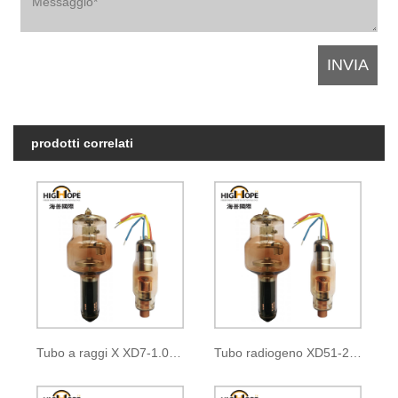
prodotti correlati
Tubo a raggi X XD7-1.05/35
Tubo radiogeno XD51-20, 40/100