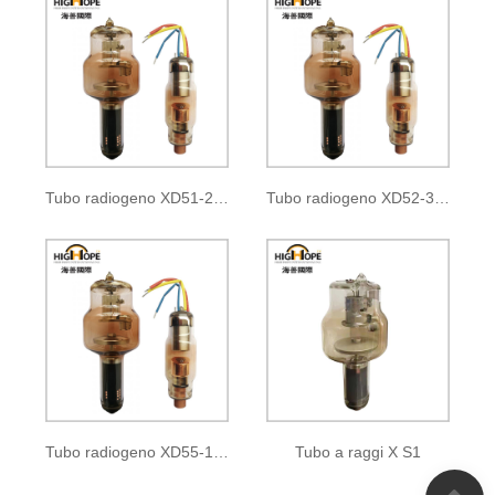
Tubo radiogeno XD51-22, 47/125
Tubo radiogeno XD52-30, 50/125
Tubo radiogeno XD55-10/100
Tubo a raggi X S1