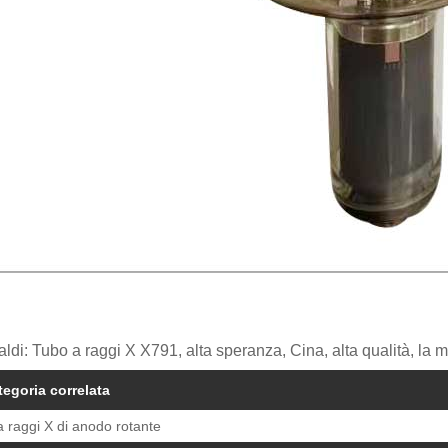
aldi: Tubo a raggi X X791, alta speranza, Cina, alta qualità, la mi
tegoria correlata
 raggi X di anodo rotante