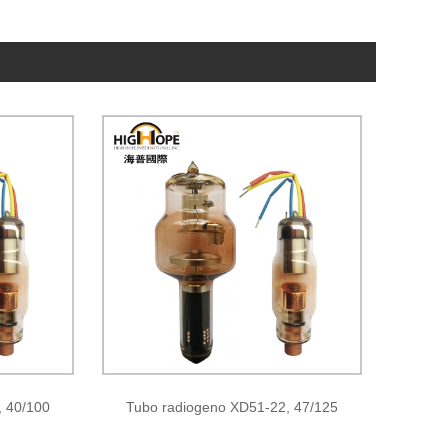
, 40/100
Tubo radiogeno XD51-22, 47/125