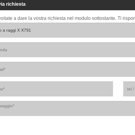
via richiesta
sitate a dare la vostra richiesta nel modulo sottostante. Ti risp