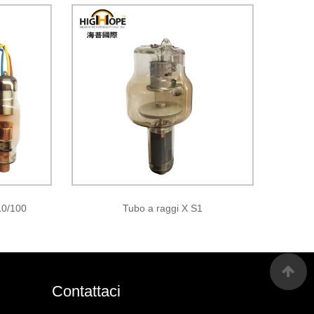
10/100
Tubo a raggi X S1
Contattaci