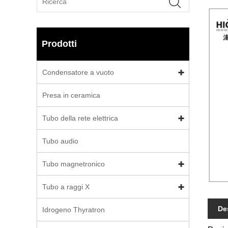
Prodotti
Condensatore a vuoto
Presa in ceramica
Tubo della rete elettrica
Tubo audio
Tubo magnetronico
Tubo a raggi X
De
Idrogeno Thyratron