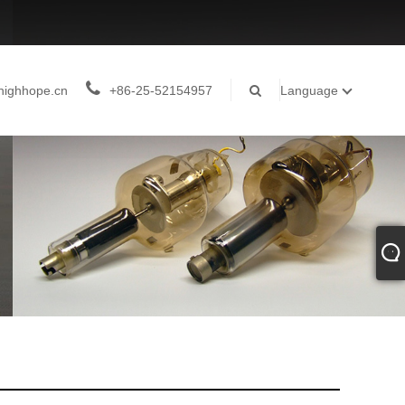
highhope.cn
+86-25-52154957
Language