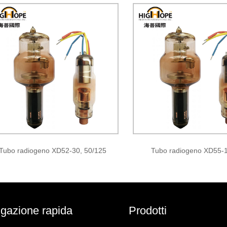
Tubo radiogeno XD52-30, 50/125
Tubo radiogeno XD55-
gazione rapida
Prodotti