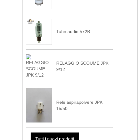
Tubo audio 572B
RELAGGIO SCOUME JPK
9/12
Relè aspirapolvere JPK
15/50
Tutti i nuovi prodotti