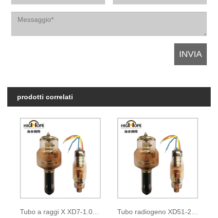
prodotti correlati
Tubo a raggi X XD7-1.05/35
Tubo radiogeno XD51-20, 40/100