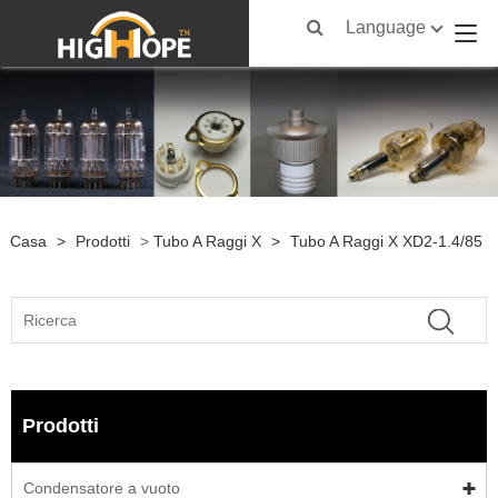
Language
Casa
>
Prodotti
>
Tubo A Raggi X
>
Tubo A Raggi X XD2-1.4/85
Prodotti
Condensatore a vuoto