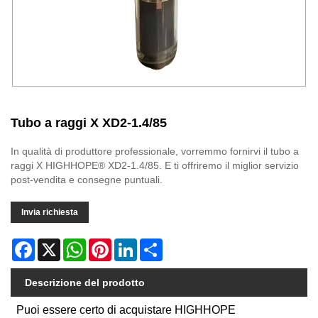
Tubo a raggi X XD2-1.4/85
In qualità di produttore professionale, vorremmo fornirvi il tubo a
raggi X HIGHHOPE® XD2-1.4/85. E ti offriremo il miglior servizio
post-vendita e consegne puntuali.
Invia richiesta
Facebook
X
WhatsApp
Pinterest
LinkedIn
Share
Descrizione del prodotto
Puoi essere certo di acquistare HIGHHOPE