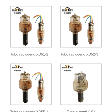
Tubo radiogeno XD51-22, 47/125
Tubo radiogeno XD52-30, 50/125
Tubo radiogeno XD55-10/100
Tubo a raggi X S1