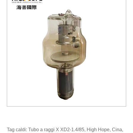
Tag caldi: Tubo a raggi X XD2-1.4/85, High Hope, Cina,