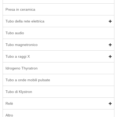
Presa in ceramica
Tubo della rete elettrica
Tubo audio
Tubo magnetronico
Tubo a raggi X
Idrogeno Thyratron
Tubo a onde mobili pulsate
Tubo di Klystron
Relè
Altro